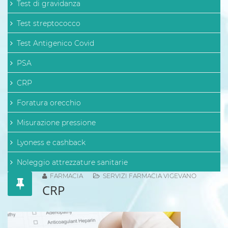
Test di gravidanza
Test streptococco
Test Antigenico Covid
PSA
CRP
Foratura orecchio
Misurazione pressione
Lyoness e cashback
Noleggio attrezzature sanitarie
FARMACIA
SERVIZI FARMACIA VIGEVANO
CRP