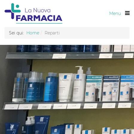
Menu
Sei qui:
Home
Reparti