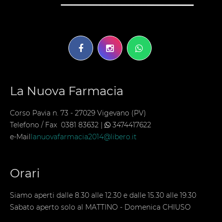
La Nuova Farmacia
Corso Pavia n. 73 - 27029 Vigevano (PV)
Telefono / Fax 0381 83632 |
3474417622
e-Mail
lanuovafarmacia2014@libero.it
Orari
Siamo aperti dalle 8.30 alle 12.30 e dalle 15.30 alle 19.30
Sabato aperto solo al MATTINO - Domenica CHIUSO