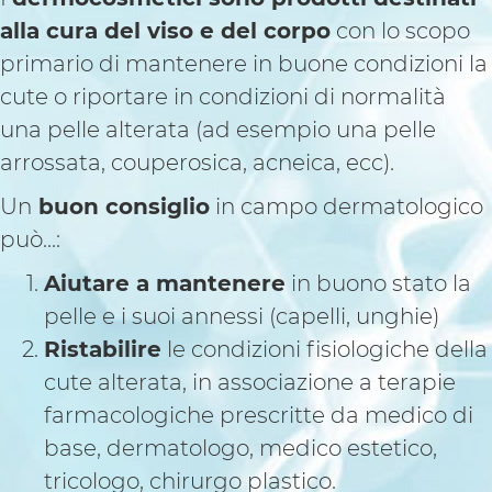
alla cura del viso e del corpo
con lo scopo
primario di mantenere in buone condizioni la
cute o riportare in condizioni di normalità
una pelle alterata (ad esempio una pelle
arrossata, couperosica, acneica, ecc).
Un
buon consiglio
in campo dermatologico
può...:
Aiutare a mantenere
in buono stato la
pelle e i suoi annessi (capelli, unghie)
Ristabilire
le condizioni fisiologiche della
cute alterata, in associazione a terapie
farmacologiche prescritte da medico di
base, dermatologo, medico estetico,
tricologo, chirurgo plastico.