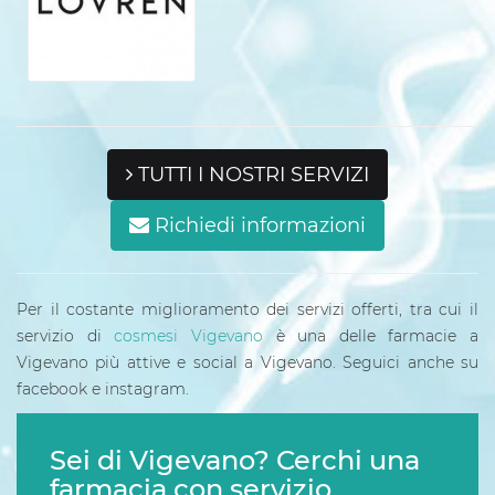
TUTTI I NOSTRI SERVIZI
Richiedi informazioni
Per il costante miglioramento dei servizi offerti, tra cui il
servizio di
cosmesi Vigevano
è una delle farmacie a
Vigevano più attive e social a Vigevano. Seguici anche su
facebook e instagram.
Sei di Vigevano? Cerchi una
farmacia con servizio