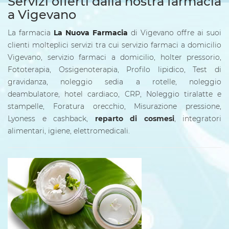
Servizi offerti dalla nostra farmacia
a Vigevano
La farmacia
La Nuova Farmacia
di Vigevano offre ai suoi
clienti molteplici servizi tra cui servizio farmaci a domicilio
Vigevano, servizio farmaci a domicilio, holter pressorio,
Fototerapia, Ossigenoterapia, Profilo lipidico, Test di
gravidanza,
noleggio sedia a rotelle, noleggio
deambulatore, hotel cardiaco
, CRP, Noleggio tiralatte e
stampelle, Foratura orecchio, Misurazione pressione,
Lyoness e cashback,
reparto di cosmesi
, integratori
alimentari, igiene, elettromedicali.