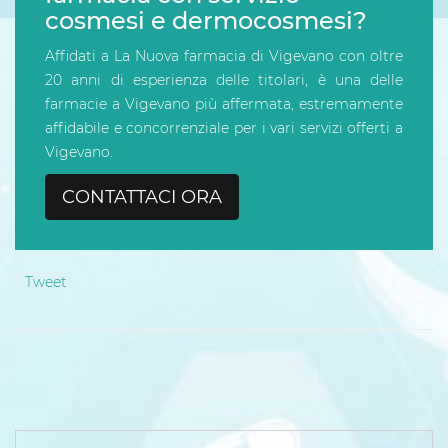
cosmesi e dermocosmesi?
Affidati a La Nuova farmacia di Vigevano con oltre
20 anni di esperienza delle titolari, è una delle
farmacie a Vigevano più affermata, estremamente
affidabile e concorrenziale per i vari servizi offerti a
Vigevano.
CONTATTACI ORA
Tweet