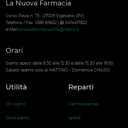
La Nuova Farmacia
Corso Pavia n. 73 - 27029 Vigevano (PV)
Telefono / Fax 0381 83632 |
3474417622
e-Mail
lanuovafarmacia2014@libero.it
Orari
Siamo aperti dalle 8.30 alle 12.30 e dalle 15.30 alle 19.30
Sabato aperto solo al MATTINO - Domenica CHIUSO
Utilità
Reparti
Chi siamo
Dermocosmesi
Dove siamo
Igiene