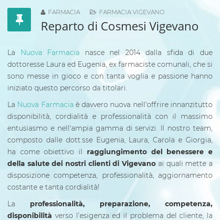
FARMACIA
FARMACIA VIGEVANO
Reparto di Cosmesi Vigevano
La
Nuova Farmacia
nasce nel 2014 dalla sfida di due
dottoresse Laura ed Eugenia, ex farmaciste comunali, che si
sono messe in gioco e con tanta voglia e passione hanno
iniziato questo percorso da titolari.
La
Nuova Farmacia
è davvero nuova nell'offrire innanzitutto
disponibilità, cordialità e professionalità con il massimo
entusiasmo e nell'ampia gamma di servizi. Il nostro team,
composto dalle dott.sse Eugenia, Laura, Carola e Giorgia,
ha come obiettivo il
raggiungimento del benessere e
della salute dei nostri clienti di Vigevano
ai quali mette a
disposizione competenza, professionalità, aggiornamento
costante e tanta cordialità!
La
professionalità, preparazione, competenza,
disponibilità
verso l’esigenza ed il problema del cliente, la