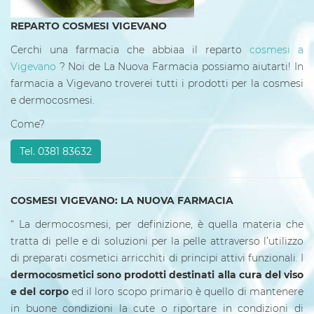
REPARTO COSMESI VIGEVANO
Cerchi una farmacia che abbiaa il reparto
cosmesi a
Vigevano
? Noi de La Nuova Farmacia possiamo aiutarti! In
farmacia a Vigevano troverei tutti i prodotti per la cosmesi
e dermocosmesi.
Come?
Tel. 0381 83632
COSMESI VIGEVANO: LA NUOVA FARMACIA
“ La dermocosmesi, per definizione, è quella materia che
tratta di pelle e di soluzioni per la pelle attraverso l’utilizzo
di preparati cosmetici arricchiti di principi attivi funzionali. I
dermocosmetici sono prodotti destinati alla cura del viso
e del corpo
ed il loro scopo primario è quello di mantenere
in buone condizioni la cute o riportare in condizioni di